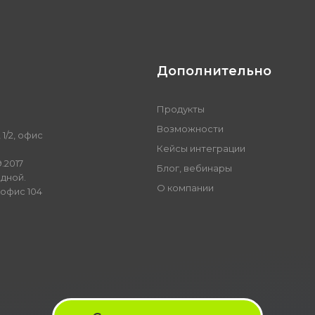
Дополнительно
Продукты
Возможности
1/2, офис
Кейсы интеграции
.2017
Блог, вебинары
одной.
О компании
 офис 104