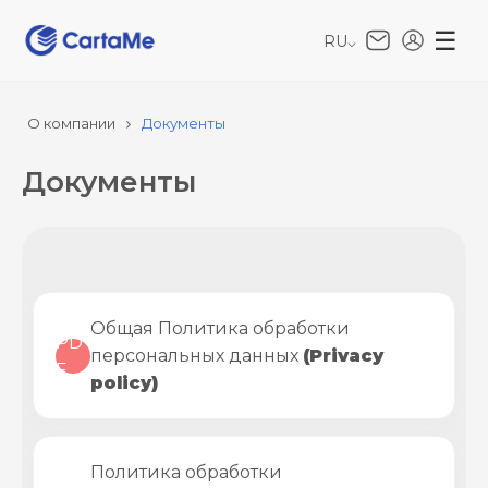
RU
⌵
О компании
Документы
Документы
Общая Политика обработки
PD
персональных данных
(Privacy
F
policy)
Политика обработки